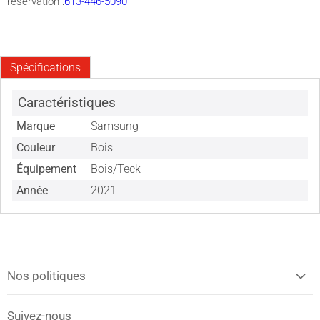
réservation :
613-446-5090
Spécifications
Caractéristiques
Marque
Samsung
Couleur
Bois
Équipement
Bois/Teck
Année
2021
Nos politiques
Suivez-nous