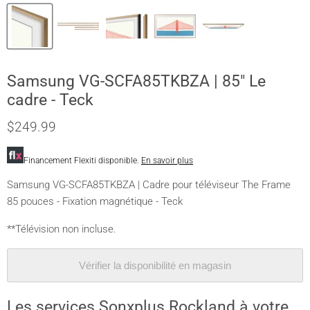
Samsung VG-SCFA85TKBZA | 85" Le
cadre - Teck
$249.99
Financement Flexiti disponible.
En savoir plus
Samsung VG-SCFA85TKBZA | Cadre pour téléviseur The Frame
85 pouces - Fixation magnétique - Teck
**Télévision non incluse.
Vérifier la disponibilité en magasin
Les services Sonxplus Rockland à votre