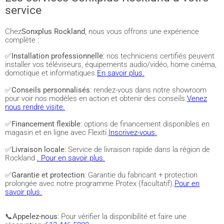
service
Chez
Sonxplus Rockland
, nous vous offrons une expérience
complète :
✅
Installation professionnelle
: nos techniciens certifiés peuvent
installer vos téléviseurs, équipements audio/vidéo, home cinéma,
domotique et informatiques.
En savoir plus.
✅
Conseils personnalisés
: rendez-vous dans notre showroom
pour voir nos modèles en action et obtenir des conseils.
Venez
nous rendre visite.
✅
Financement flexible
: options de financement disponibles en
magasin et en ligne avec Flexiti.
Inscrivez-vous.
✅
Livraison locale
: Service de livraison rapide dans la région de
Rockland
. Pour en savoir plus.
✅
Garantie et protection
: Garantie du fabricant + protection
prolongée avec notre programme Protex (facultatif).
Pour en
savoir plus.
📞
Appelez-nous
: Pour vérifier la disponibilité et faire une