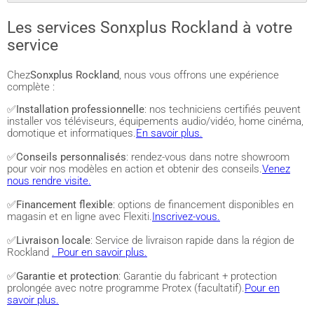
Les services Sonxplus Rockland à votre
service
Chez
Sonxplus Rockland
, nous vous offrons une expérience
complète :
✅
Installation professionnelle
: nos techniciens certifiés peuvent
installer vos téléviseurs, équipements audio/vidéo, home cinéma,
domotique et informatiques.
En savoir plus.
✅
Conseils personnalisés
: rendez-vous dans notre showroom
pour voir nos modèles en action et obtenir des conseils.
Venez
nous rendre visite.
✅
Financement flexible
: options de financement disponibles en
magasin et en ligne avec Flexiti.
Inscrivez-vous.
✅
Livraison locale
: Service de livraison rapide dans la région de
Rockland
. Pour en savoir plus.
✅
Garantie et protection
: Garantie du fabricant + protection
prolongée avec notre programme Protex (facultatif).
Pour en
savoir plus.