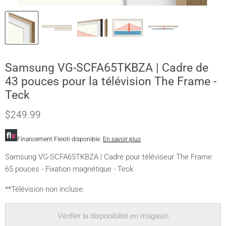
Samsung VG-SCFA65TKBZA | Cadre de
43 pouces pour la télévision The Frame -
Teck
$249.99
Financement Flexiti disponible.
En savoir plus
Samsung VG-SCFA65TKBZA | Cadre pour téléviseur The Frame
65 pouces - Fixation magnétique - Teck
**Télévision non incluse.
Vérifier la disponibilité en magasin