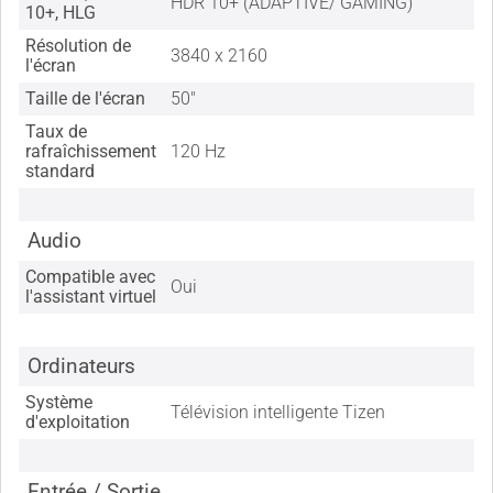
HDR 10+ (ADAPTIVE/ GAMING)
10+, HLG
Résolution de
3840 x 2160
l'écran
Taille de l'écran
50"
Taux de
rafraîchissement
120 Hz
standard
Audio
Compatible avec
Oui
l'assistant virtuel
Ordinateurs
Système
Télévision intelligente Tizen
d'exploitation
Entrée / Sortie