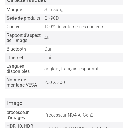
Caractéristiques
Marque
Samsung
Série de produits
QN90D
Couleur
100% du volume des couleurs
Rapport d'aspect
4K
de l'image
Bluetooth
Oui
Ethernet
Oui
Langues
anglais, français, espagnol
disponibles
Norme de
200 X 200
montage VESA
Image
processeur
Processeur NQ4 AI Gen2
d'images
HDR 10, HDR