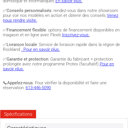
domotique et informatiques.
En savoir plus.
✅
Conseils personnalisés
: rendez-vous dans notre showroom
pour voir nos modèles en action et obtenir des conseils.
Venez
nous rendre visite.
✅
Financement flexible
: options de financement disponibles en
magasin et en ligne avec Flexiti.
Inscrivez-vous.
✅
Livraison locale
: Service de livraison rapide dans la région de
Rockland
. Pour en savoir plus.
✅
Garantie et protection
: Garantie du fabricant + protection
prolongée avec notre programme Protex (facultatif).
Pour en
savoir plus.
📞
Appelez-nous
: Pour vérifier la disponibilité et faire une
réservation :
613-446-5090
Spécifications