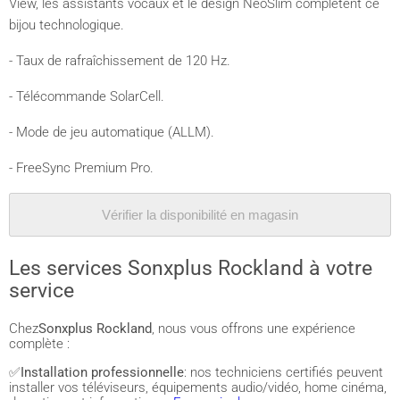
View, les assistants vocaux et le design NeoSlim complètent ce
bijou technologique.
- Taux de rafraîchissement de 120 Hz.
- Télécommande SolarCell.
- Mode de jeu automatique (ALLM).
- FreeSync Premium Pro.
Vérifier la disponibilité en magasin
Les services Sonxplus Rockland à votre
service
Chez
Sonxplus Rockland
, nous vous offrons une expérience
complète :
✅
Installation professionnelle
: nos techniciens certifiés peuvent
installer vos téléviseurs, équipements audio/vidéo, home cinéma,