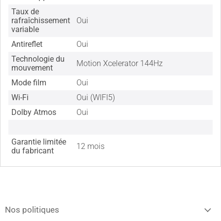
Taux de
rafraîchissement
Oui
variable
Antireflet
Oui
Technologie du
Motion Xcelerator 144Hz
mouvement
Mode film
Oui
Wi-Fi
Oui (WIFI5)
Dolby Atmos
Oui
Garantie limitée
12 mois
du fabricant
Nos politiques